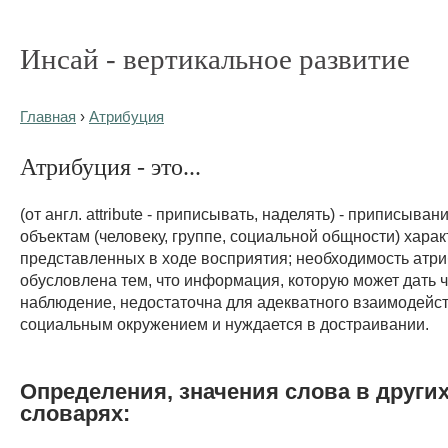
Инсай - вертикальное развитие
Главная
›
Атрибуция
Атрибуция - это...
(от англ. attribute - приписывать, наделять) - приписыва
объектам (человеку, группе, социальной общности) харак
представленных в ходе восприятия; необходимость атр
обусловлена тем, что информация, которую может дать 
наблюдение, недостаточна для адекватного взаимодейст
социальным окружением и нуждается в достраивании.
Определения, значения слова в други
словарях: