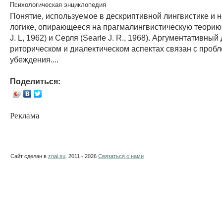
Психологическая энциклопедия
Понятие, используемое в дескриптивной лингвистике и 
логике, опирающееся на прагмалингвистическую теорию 
J. L, 1962) и Серля (Searle J. R., 1968). Аргументативный
риторическом и диалектическом аспектах связан с проб
убеждения....
Поделиться:
Реклама
Сайт сделан в
znai.su
. 2011 - 2026
Связаться с нами