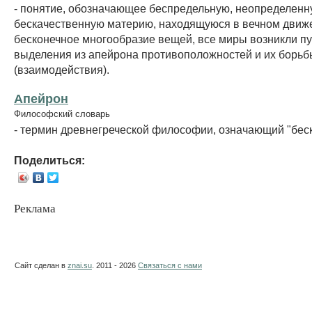
- понятие, обозначающее беспредельную, неопределенн
бескачественную материю, находящуюся в вечном движ
бесконечное многообразие вещей, все миры возникли п
выделения из апейрона противоположностей и их борьб
(взаимодействия).
Апейрон
Философский словарь
- термин древнегреческой философии, означающий "беск
Поделиться:
Реклама
Сайт сделан в
znai.su
. 2011 - 2026
Связаться с нами