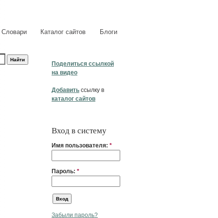
Словари
Каталог сайтов
Блоги
Поделиться ссылкой
на видео
Добавить
ссылку в
каталог сайтов
Вход в систему
Имя пользователя:
*
Пароль:
*
Забыли пароль?