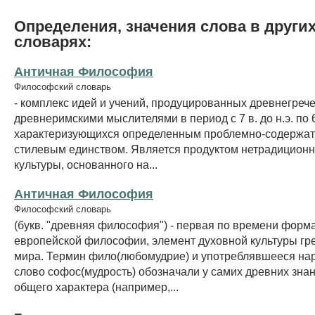
Определения, значения слова в други
словарях:
Античная Философия
Философский словарь
- комплекс идей и учений, продуцированных древнегреч
древнеримскими мыслителями в период с 7 в. до н.э. по 6 
характеризующихся определенным проблемно-содержа
стилевым единством. Является продуктом нетрадиционн
культуры, основанного на...
Античная Философия
Философский словарь
(букв. "древняя философия") - первая по времени форм
европейской философии, элемент духовной культуры гр
мира. Термин фило(любомудрие) и употреблявшееся нар
слово софос(мудрость) обозначали у самих древних зна
общего характера (например,...