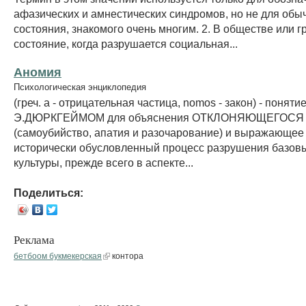
афазических и амнестических синдромов, но не для обы
состояния, знакомого очень многим. 2. В обществе или г
состояние, когда разрушается социальная...
Аномия
Психологическая энциклопедия
(греч. a - отрицательная частица, nomos - закон) - поняти
Э.ДЮРКГЕЙМОМ для объяснения ОТКЛОНЯЮЩЕГОС
(самоубийство, апатия и разочарование) и выражающее
исторически обусловленный процесс разрушения базов
культуры, прежде всего в аспекте...
Поделиться:
Реклама
бетбоом букмекерская
контора