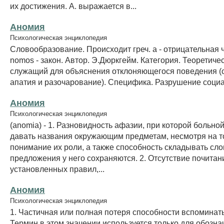
их достижения. А. выражается в...
Аномия
Психологическая энциклопедия
Словообразование. Происходит греч. a - отрицательная 
nomos - закон. Автор. Э.Дюркгейм. Категория. Теоретичес
служащий для объяснения отклоняющегося поведения (
апатия и разочарование). Специфика. Разрушение социа
Аномия
Психологическая энциклопедия
(anomia) - 1. Разновидность афазии, при которой больно
давать названия окружающим предметам, несмотря на т
понимание их роли, а также способность складывать сло
предложения у него сохраняются. 2. Отсутствие почитан
установленных правил,...
Аномия
Психологическая энциклопедия
1. Частичная или полная потеря способности вспоминат
Термин в этом значении используется только для обозна