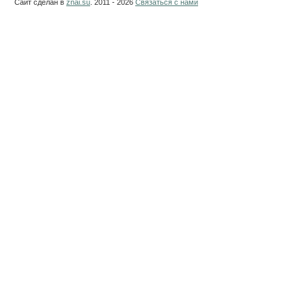
Сайт сделан в
znai.su
. 2011 - 2026
Связаться с нами