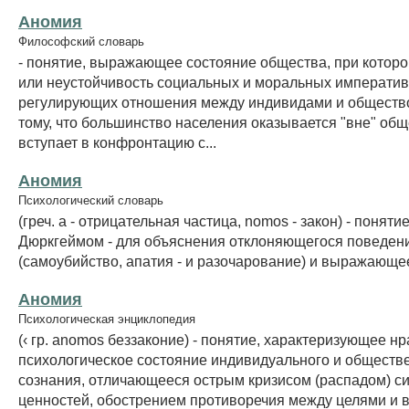
Аномия
Философский словарь
- понятие, выражающее состояние общества, при которо
или неустойчивость социальных и моральных императив
регулирующих отношения между индивидами и общество
тому, что большинство населения оказывается "вне" общ
вступает в конфронтацию с...
Аномия
Психологический словарь
(греч. a - отрицательная частица, nomos - закон) - поняти
Дюркгеймом - для объяснения отклоняющегося поведен
(самоубийство, апатия - и разочарование) и выражающе
Аномия
Психологическая энциклопедия
(‹ гр. anomos беззаконие) - понятие, характеризующее н
психологическое состояние индивидуального и обществ
сознания, отличающееся острым кризисом (распадом) с
ценностей, обострением противоречия между целями и