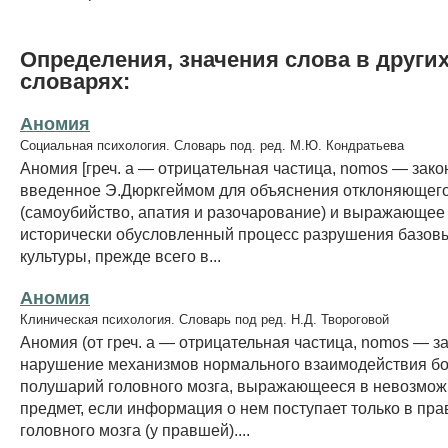
Определения, значения слова в други
словарях:
Аномия
Социальная психология. Словарь под. ред. М.Ю. Кондратьева
Аномия [греч. a — отрицательная частица, nomos — зако
введенное Э.Дюркгеймом для объяснения отклоняющег
(самоубийство, апатия и разочарование) и выражающее
исторически обусловленный процесс разрушения базов
культуры, прежде всего в...
Аномия
Клиническая психология. Словарь под ред. Н.Д. Твороговой
Аномия (от греч. a — отрицательная частица, nomos — з
нарушение механизмов нормального взаимодействия б
полушарий головного мозга, выражающееся в невозмож
предмет, если информация о нем поступает только в пр
головного мозга (у правшей)....