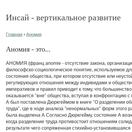
Инсай - вертикальное развитие
Главная
›
Аномия
Аномия - это...
АНОМИЯ (франц anomie - отсутствие закона, организации
философско-социологическое понятие, используемое дл
состояния общества, при котором отсутствие или неусто
регулирующих отношения между индивидами и обществ
императивов и правил приводит к тому, что большинств
оказывается "вне" общества, вступая в конфронтацию с
А был поставлена Дюркгеймом в книге "О разделении о
труда", где в ходе анализа "ненормальных" форм этого р
была выделена А Согласно Дюркгейму, состояние А возни
когда разделение труда противостоит отношениям солид
результате чего сопряженная стихийно-установившаяся