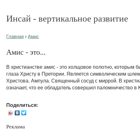
Инсай - вертикальное развитие
Главная
›
Амис
Амис - это...
В христианстве амис - это холщовое полотно, которым 
глаза Христу в Претории. Является символическим шле
Христова. Ампула. Священный сосуд с миррой. В христи
означает, что ее обладатель совершил паломничество в 
Поделиться:
Реклама