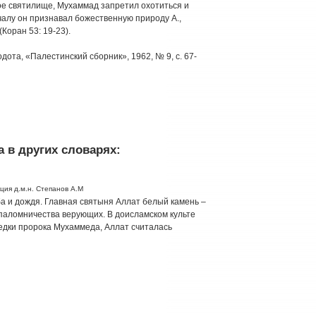
ое святилище, Мухаммад запретил охотиться и
чалу он признавал божественную природу А.,
(Коран 53: 19-23).
дота, «Палестинский сборник», 1962, № 9, с. 67-
 в других словарях:
ция д.м.н. Степанов А.М
ба и дождя. Главная святыня Аллат белый камень –
паломничества верующих. В доисламском культе
едки пророка Мухаммеда, Аллат считалась