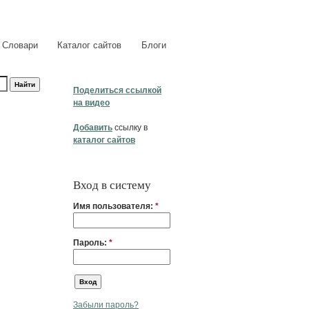
Словари
Каталог сайтов
Блоги
Поделиться ссылкой
на видео
Добавить
ссылку в
каталог сайтов
Вход в систему
Имя пользователя:
*
Пароль:
*
Забыли пароль?