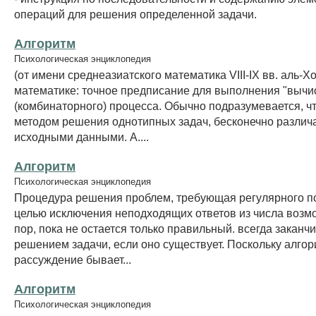
операций для решения определенной задачи.
Алгоритм
Психологическая энциклопедия
(от имени среднеазиатского математика VIII-IX вв. аль-Хо
математике: точное предписание для выполнения "вычи
(комбинаторного) процесса. Обычно подразумевается, чт
методом решения однотипных задач, бесконечно разли
исходными данными. А....
Алгоритм
Психологическая энциклопедия
Процедура решения проблем, требующая регулярного п
целью исключения неподходящих ответов из числа возмо
пор, пока не остается только правильный. всегда заканч
решением задачи, если оно существует. Поскольку алго
рассуждение бывает...
Алгоритм
Психологическая энциклопедия