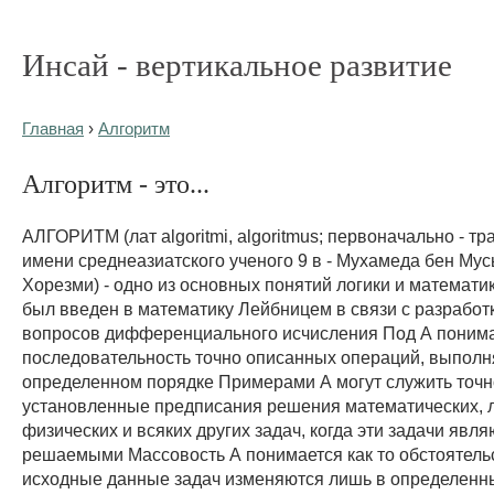
Инсай - вертикальное развитие
Главная
›
Алгоритм
Алгоритм - это...
АЛГОРИТМ (лат algoritmi, algoritmus; первоначально - т
имени среднеазиатского ученого 9 в - Мухамеда бен Мус
Хорезми) - одно из основных понятий логики и математи
был введен в математику Лейбницем в связи с разработ
вопросов дифференциального исчисления Под А поним
последовательность точно описанных операций, выпол
определенном порядке Примерами А могут служить точн
установленные предписания решения математических, л
физических и всяких других задач, когда эти задачи явл
решаемыми Массовость А понимается как то обстоятельс
исходные данные задач изменяются лишь в определенн