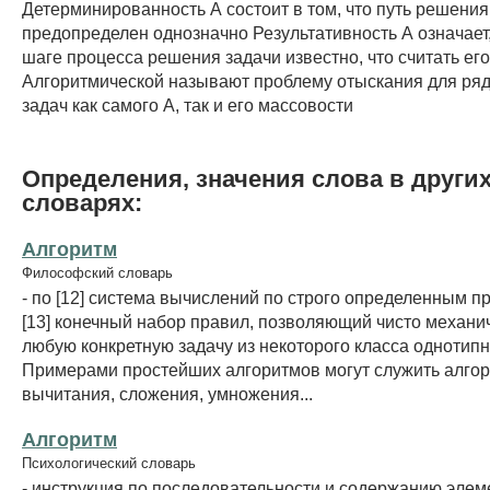
Детерминированность А состоит в том, что путь решения
предопределен однозначно Результативность А означает,
шаге процесса решения задачи известно, что считать ег
Алгоритмической называют проблему отыскания для ряд
задач как самого А, так и его массовости
Определения, значения слова в други
словарях:
Алгоритм
Философский словарь
- по [12] система вычислений по строго определенным п
[13] конечный набор правил, позволяющий чисто механи
любую конкретную задачу из некоторого класса однотипн
Примерами простейших алгоритмов могут служить алго
вычитания, сложения, умножения...
Алгоритм
Психологический словарь
- инструкция по последовательности и содержанию эле