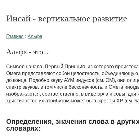
Инсай - вертикальное развитие
Главная
›
Альфа
Альфа - это...
Символ начала. Первый Принцип, из которого проистека
Омега представляют собой целостность, объединяющую 
до конца. Подобно звуку АУМ индусов (см. ОМ), они оли
спектр звуков, в том числе бесконечность. и Омега иногд
изображаются, соответственно, в виде орла и совы, дня и
христианстве их атрибутом может быть крест и ХР (см. л
Определения, значения слова в други
словарях: