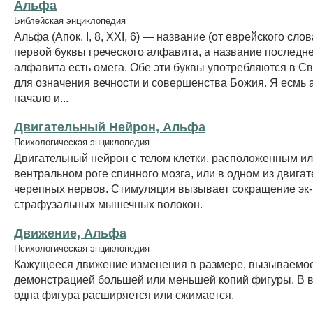
Альфа
Библейская энциклопедия
Альфа (Апок. I, 8, XXI, 6) — название (от еврейского сло
первой буквы греческого алфавита, а название последне
алфавита есть омега. Обе эти буквы употребляются в С
для означения вечности и совершенства Божия. Я есмь 
начало и...
Двигательный Нейрон, Альфа
Психологическая энциклопедия
Двигательный нейрон с телом клетки, расположенным ил
вентральном роге спинного мозга, или в одном из двига
черепных нервов. Стимуляция вызывает сокращение эк-
страфузальных мышечных волокон.
Движение, Альфа
Психологическая энциклопедия
Кажущееся движение изменения в размере, вызываемо
демонстрацией большей или меньшей копий фигуры. В 
одна фигура расширяется или сжимается.