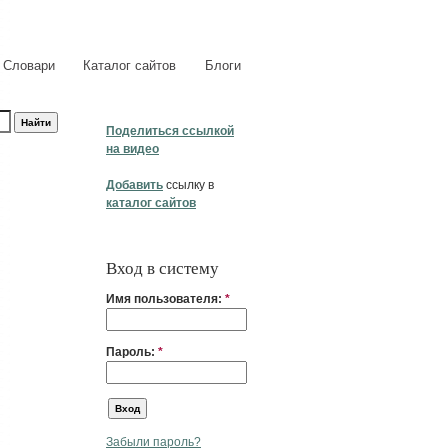
Словари
Каталог сайтов
Блоги
Поделиться ссылкой
на видео
Добавить
ссылку в
каталог сайтов
Вход в систему
Имя пользователя:
*
Пароль:
*
Забыли пароль?