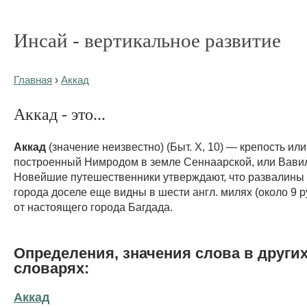
Инсай - вертикальное развитие
Главная
›
Аккад
Аккад - это...
Аккад
(значение неизвестно) (Быт. X, 10) — крепость или
построенный Нимродом в земле Сеннаарской, или Вави
Новейшие путешественники утверждают, что развалины 
города доселе еще видны в шести англ. милях (около 9 р
от настоящего города Багдада.
Определения, значения слова в други
словарях:
Аккад