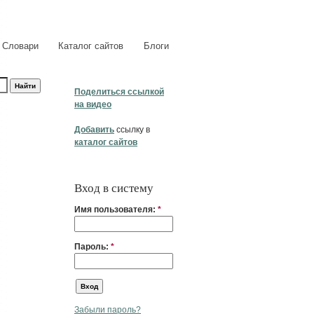
Словари
Каталог сайтов
Блоги
Поделиться ссылкой
на видео
Добавить
ссылку в
каталог сайтов
Вход в систему
Имя пользователя:
*
Пароль:
*
Забыли пароль?