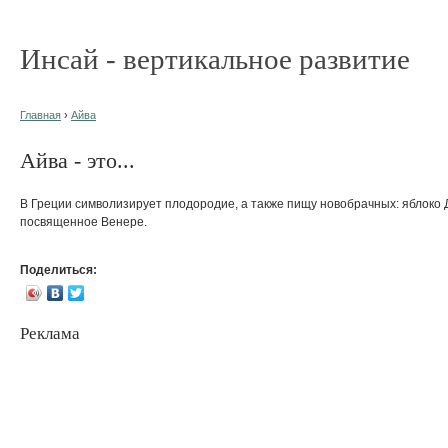
Инсай - вертикальное развитие
Главная
›
Айва
Айва - это...
В Греции символизирует плодородие, а также пищу новобрачных: яблоко 
посвященное Венере.
Поделиться:
Реклама