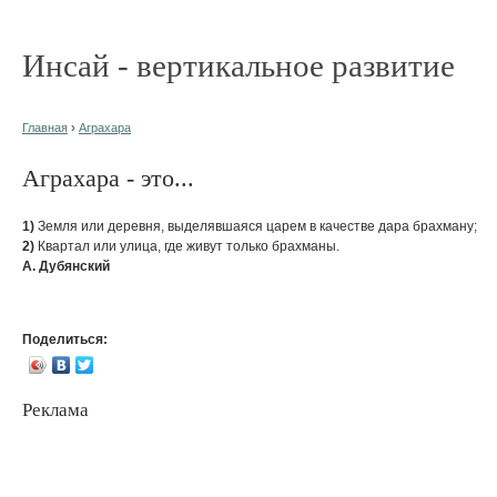
Инсай - вертикальное развитие
Главная
›
Аграхара
Аграхара - это...
1)
Земля или деревня, выделявшаяся царем в качестве дара брахману;
2)
Квартал или улица, где живут только брахманы.
А. Дубянский
Поделиться:
Реклама