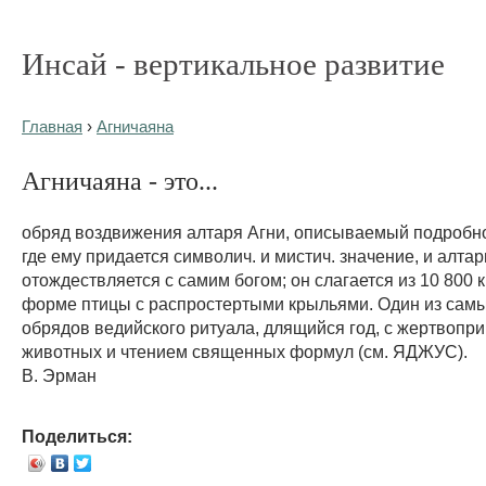
Инсай - вертикальное развитие
Главная
›
Агничаяна
Агничаяна - это...
обряд воздвижения алтаря Агни, описываемый подробно
где ему придается символич. и мистич. значение, и алтар
отождествляется с самим богом; он слагается из 10 800 
форме птицы с распростертыми крыльями. Один из сам
обрядов ведийского ритуала, длящийся год, с жертвоп
животных и чтением священных формул (см. ЯДЖУС).
В. Эрман
Поделиться: