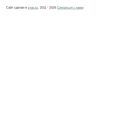
Сайт сделан в
znai.su
. 2011 - 2026
Связаться с нами