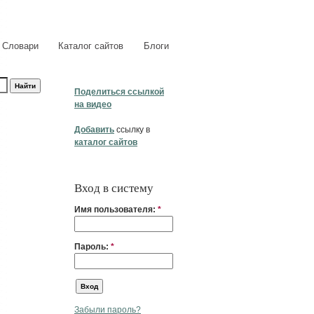
Словари
Каталог сайтов
Блоги
Поделиться ссылкой
на видео
Добавить
ссылку в
каталог сайтов
Вход в систему
Имя пользователя:
*
Пароль:
*
Забыли пароль?