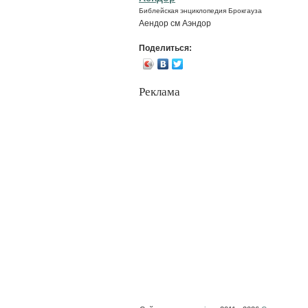
Библейская энциклопедия Брокгауза
Аендор см Аэндор
Поделиться:
Реклама