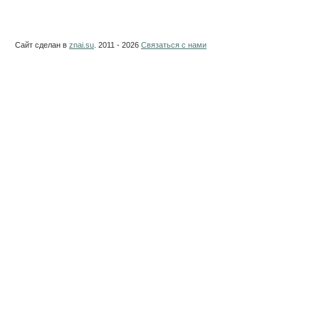
Сайт сделан в
znai.su
. 2011 - 2026
Связаться с нами