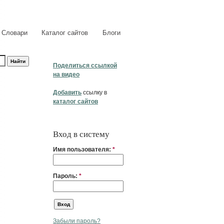
Словари
Каталог сайтов
Блоги
Поделиться ссылкой
на видео
Добавить
ссылку в
каталог сайтов
Вход в систему
Имя пользователя:
*
Пароль:
*
Забыли пароль?