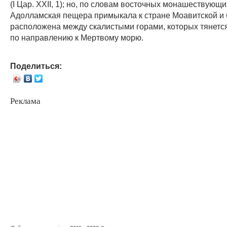
(I Цар. XXII, 1); но, по словам восточных монашествующи
Адолламская пещера примыкала к стране Моавитской и
расположена между скалистыми горами, которых тянетс
по направлению к Мертвому морю.
Поделиться:
Реклама