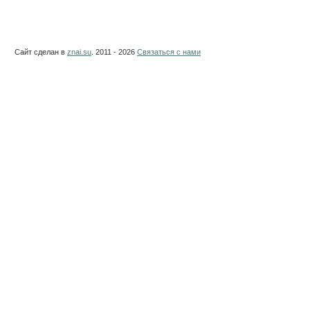
Сайт сделан в
znai.su
. 2011 - 2026
Связаться с нами