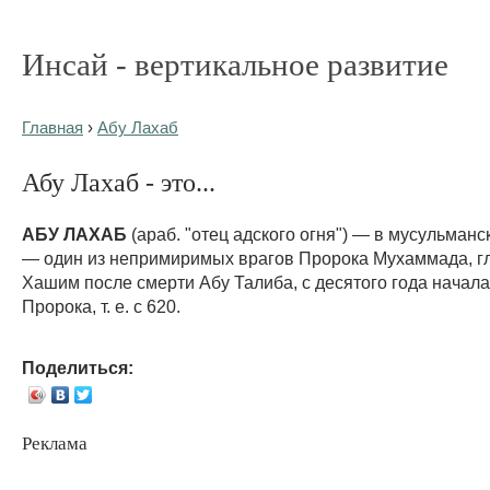
Инсай - вертикальное развитие
Главная
›
Абу Лахаб
Абу Лахаб - это...
АБУ ЛАХАБ
(араб. "отец адского огня") — в мусульман
— один из непримиримых врагов Пророка Мухаммада, г
Хашим после смерти Абу Талиба, с десятого года начал
Пророка, т. е. с 620.
Поделиться:
Реклама