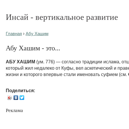
Инсай - вертикальное развитие
Главная
›
Абу Хашим
Абу Хашим - это...
АБУ ХАШИМ
(ум. 776) — согласно традиции ислама, от
который жил недалеко от Куфы, вел аскетический и пра
жизни и которого впервые стали именовать суфием (см.
Поделиться:
Реклама