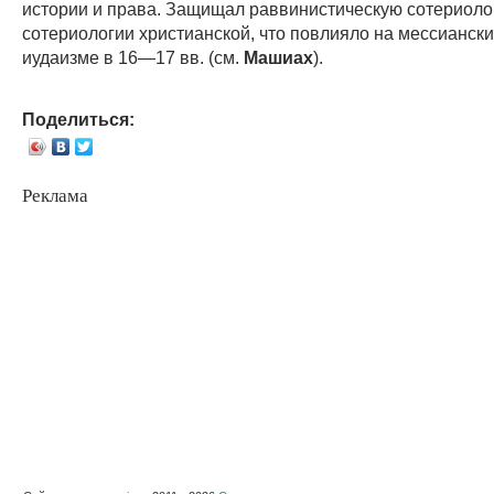
истории и права. Защищал раввинистическую сотериоло
сотериологии христианской, что повлияло на мессианск
иудаизме в 16—17 вв. (см.
Машиах
).
Поделиться:
Реклама