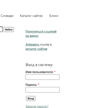
Словари
Каталог сайтов
Блоги
Поделиться ссылкой
на видео
Добавить
ссылку в
каталог сайтов
Вход в систему
Имя пользователя:
*
Пароль:
*
Забыли пароль?