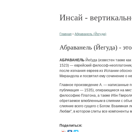
Инсай - вертикальн
Главная
›
Абраванель (Йегуда)
Абраванель (Йегуда) - это.
АБРАВАНЕЛЬ
Йеѓуда (известен также как
1523) — еврейский философ-неоплатоник, 
после изгнания евреев из Испании обосно
Мирандола и посвятил ему сочинение о не
Главное произведение А. — написанные по
публикация — 1535), опирающиеся на мис
философию Платона, а также Ибн Гвироля
обретаемое влюбленным в слиянии с объе
слияние всего сущего с Богом. Взаимная л
Любви", в котором слиты все компоненты 
Поделиться: