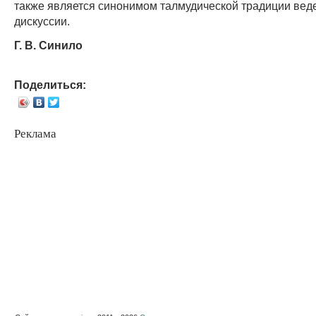
также является синонимом талмудической традиции вед
дискуссии.
Г. В. Синило
Поделиться:
Реклама