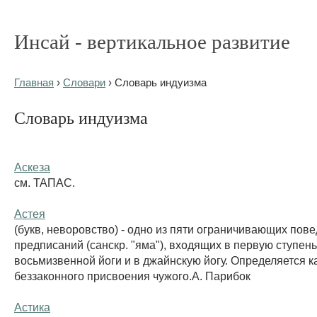
Инсай - вертикальное развитие
Главная
›
Словари
› Словарь индуизма
Словарь индуизма
Аскеза
см. ТАПАС.
Астея
(букв, неворовство) - одно из пяти ограничивающих пов
предписаний (санскр. "яма"), входящих в первую ступень
восьмизвенной йоги и в джайнскую йогу. Определяется ка
беззаконного присвоения чужого.А. Парибок
Астика