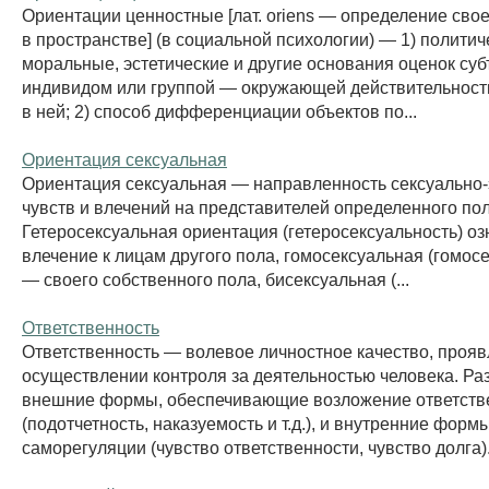
Ориентации ценностные [лат. oriens — определение сво
в пространстве] (в социальной психологии) — 1) политич
моральные, эстетические и другие основания оценок су
индивидом или группой — окружающей действительност
в ней; 2) способ дифференциации объектов по...
Ориентация сексуальная
Ориентация сексуальная — направленность сексуально-
чувств и влечений на представителей определенного пол
Гетеросексуальная ориентация (гетеросексуальность) оз
влечение к лицам другого пола, гомосексуальная (гомос
— своего собственного пола, бисексуальная (...
Ответственность
Ответственность — волевое личностное качество, проя
осуществлении контроля за деятельностью человека. Ра
внешние формы, обеспечивающие возложение ответств
(подотчетность, наказуемость и т.д.), и внутренние форм
саморегуляции (чувство ответственности, чувство долга). 