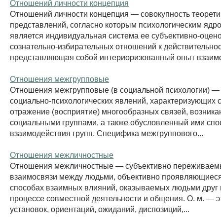
Отношений личности концепция
Отношений личности концепция — совокупность теорети
представлений, согласно которым психологическим ядр
является индивидуальная система ее субъективно-оцен
сознательно-избирательных отношений к действительнос
представляющая собой интериоризованный опыт взаимо
Отношения межгрупповые
Отношения межгрупповые (в социальной психологии) —
социально-психологических явлений, характеризующих 
отражение (восприятие) многообразных связей, возник
социальными группами, а также обусловленный ими спо
взаимодействия групп. Специфика межгруппового...
Отношения межличностные
Отношения межличностные — субъективно переживае
взаимосвязи между людьми, объективно проявляющиеся 
способах взаимных влияний, оказываемых людьми друг н
процессе совместной деятельности и общения. О. м. — э
установок, ориентаций, ожиданий, диспозиций,...