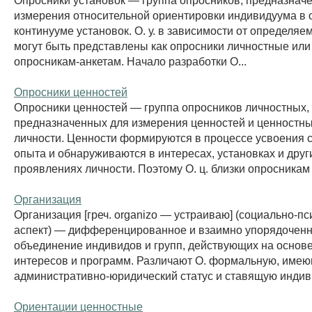
измерения относительной ориентировки индивидуума в
континууме установок. О. у. в зависимости от определяе
могут быть представлены как опросники личностные или
опросникам-анкетам. Начало разработки О...
Опросники ценностей
Опросники ценностей — группа опросников личностных,
предназначенных для измерения ценностей и ценностн
личности. Ценности формируются в процессе усвоения 
опыта и обнаруживаются в интересах, установках и друг
проявлениях личности. Поэтому О. ц. близки опросникам 
Организация
Организация [греч. organizo — устраиваю] (социально-п
аспект) — дифференцированное и взаимно упорядочен
объединение индивидов и групп, действующих на основе
интересов и программ. Различают О. формальную, име
административно-юридический статус и ставящую индиви
Ориентации ценностные