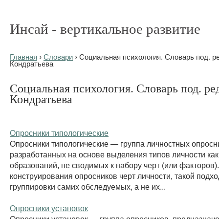
Инсай - вертикальное развитие
Главная
›
Словари
› Социальная психология. Словарь под. р
Кондратьева
Социальная психология. Словарь под. ре
Кондратьева
Опросники типологические
Опросники типологические — группа личностных опросн
разработанных на основе выделения типов личности как
образований, не сводимых к набору черт (или факторов).
конструирования опросников черт личности, такой подхо
группировки самих обследуемых, а не их...
Опросники установок
Опросники установок — группа опросников, предназнач