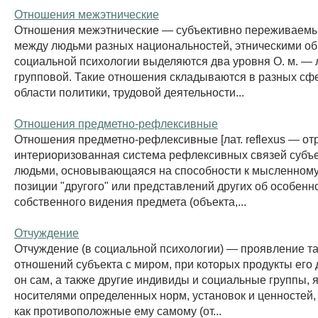
Отношения межэтнические
Отношения межэтнические — субъективно переживаем
между людьми разных национальностей, этническими о
социальной психологии выделяются два уровня О. м. — 
групповой. Такие отношения складываются в разных сф
области политики, трудовой деятельности...
Отношения предметно-рефлексивные
Отношения предметно-рефлексивные [лат. reflexus — о
интериоризованная система рефлексивных связей субъе
людьми, основывающаяся на способности к мысленном
позиции "другого" или представлений других об особенн
собственного видения предмета (объекта,...
Отчуждение
Отчуждение (в социальной психологии) — проявление т
отношений субъекта с миром, при которых продукты его 
он сам, а также другие индивиды и социальные группы, 
носителями определенных норм, установок и ценностей,
как противоположные ему самому (от...