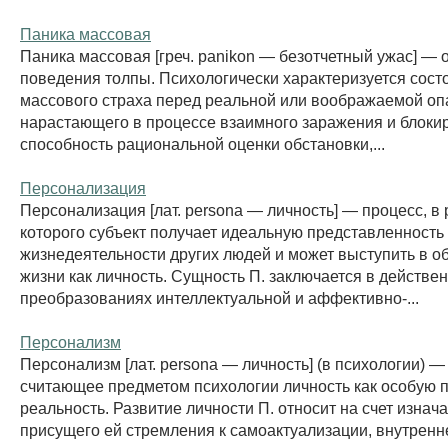
Паника массовая
Паника массовая [греч. panikon — безотчетный ужас] — 
поведения толпы. Психологически характеризуется сос
массового страха перед реальной или воображаемой оп
нарастающего в процессе взаимного заражения и блок
способность рациональной оценки обстановки,...
Персонализация
Персонализация [лат. persona — личность] — процесс, в 
которого субъект получает идеальную представленность
жизнедеятельности других людей и может выступить в 
жизни как личность. Сущность П. заключается в действе
преобразованиях интеллектуальной и аффективно-...
Персонализм
Персонализм [лат. persona — личность] (в психологии) 
считающее предметом психологии личность как особую 
реальность. Развитие личности П. относит на счет изнач
присущего ей стремления к самоактуализации, внутрен