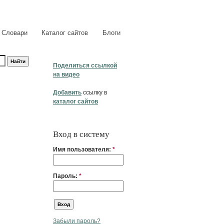
Словари
Каталог сайтов
Блоги
Поделиться ссылкой
на видео
Добавить
ссылку в
каталог сайтов
Вход в систему
Имя пользователя:
*
Пароль:
*
Забыли пароль?