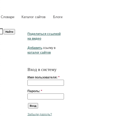
Словари
Каталог сайтов
Блоги
Поделиться ссылкой
на видео
Добавить
ссылку в
каталог сайтов
Вход в систему
Имя пользователя:
*
Пароль:
*
Забыли пароль?