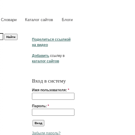
Словари
Каталог сайтов
Блоги
Поделиться ссылкой
на видео
Добавить
ссылку в
каталог сайтов
Вход в систему
Имя пользователя:
*
Пароль:
*
Забыли пароль?