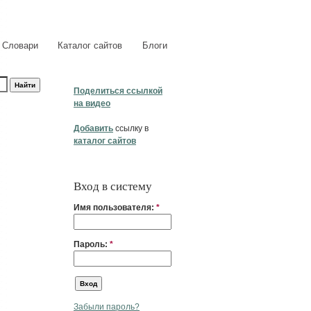
Словари
Каталог сайтов
Блоги
Поделиться ссылкой
на видео
Добавить
ссылку в
каталог сайтов
Вход в систему
Имя пользователя:
*
Пароль:
*
Забыли пароль?