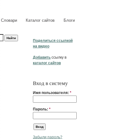
Словари
Каталог сайтов
Блоги
Поделиться ссылкой
на видео
Добавить
ссылку в
каталог сайтов
Вход в систему
Имя пользователя:
*
Пароль:
*
Забыли пароль?