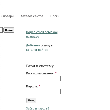
Словари
Каталог сайтов
Блоги
Поделиться ссылкой
на видео
Добавить
ссылку в
каталог сайтов
Вход в систему
Имя пользователя:
*
Пароль:
*
Забыли пароль?