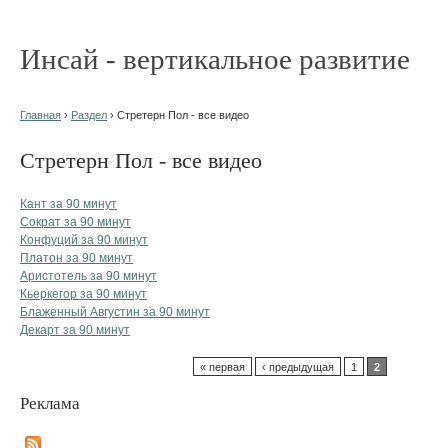
Инсай - вертикальное развитие
Главная
›
Раздел
› Стретерн Пол - все видео
Стретерн Пол - все видео
Кант за 90 минут
Сократ за 90 минут
Конфуций за 90 минут
Платон за 90 минут
Аристотель за 90 минут
Кьеркегор за 90 минут
Блаженный Августин за 90 минут
Декарт за 90 минут
« первая
‹ предыдущая
1
2
Реклама