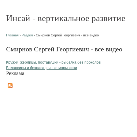
Инсай - вертикальное развитие
Главная
›
Раздел
› Смирнов Сергей Георгиевич - все видео
Смирнов Сергей Георгиевич - все видео
Кружки, жерлицы, поставушки - рыбалка без проколов
Балансиры и безнасадочные мормышки
Реклама