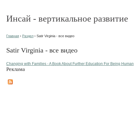
Инсай - вертикальное развитие
Главная
›
Раздел
› Satir Virginia - все видео
Satir Virginia - все видео
Changing with Families - A Book About Further Education For Being Human
Реклама