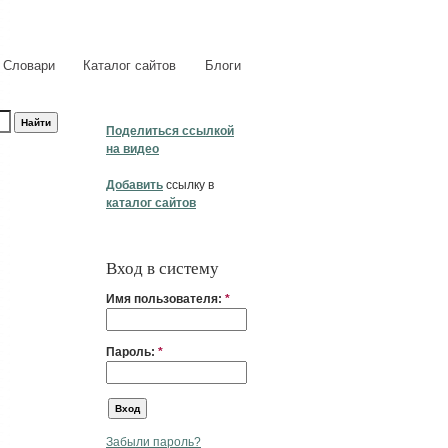
Словари
Каталог сайтов
Блоги
Поделиться ссылкой
на видео
Добавить
ссылку в
каталог сайтов
Вход в систему
Имя пользователя:
*
Пароль:
*
Забыли пароль?