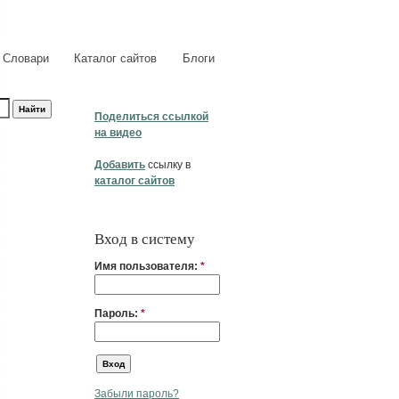
Словари
Каталог сайтов
Блоги
Поделиться ссылкой
на видео
Добавить
ссылку в
каталог сайтов
Вход в систему
Имя пользователя:
*
Пароль:
*
Забыли пароль?