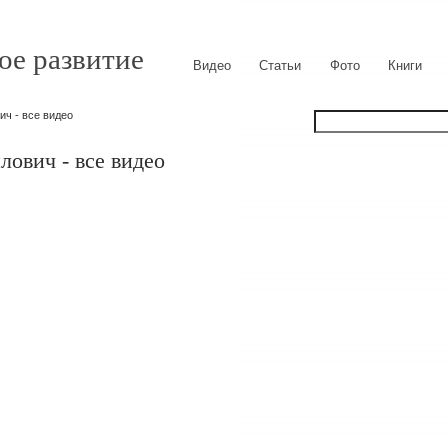
ое развитие
Видео
Статьи
Фото
Книги
ч - все видео
ович - все видео