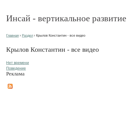
Инсай - вертикальное развитие
Главная
›
Раздел
› Крылов Константин - все видео
Крылов Константин - все видео
Нет времени
Поведение
Реклама