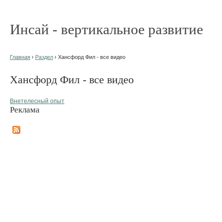
Инсай - вертикальное развитие
Главная
›
Раздел
› Хансфорд Фил - все видео
Хансфорд Фил - все видео
Внетелесный опыт
Реклама