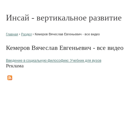
Инсай - вертикальное развитие
Главная
›
Раздел
› Кемеров Вячеслав Евгеньевич - все видео
Кемеров Вячеслав Евгеньевич - все видео
Введение в социальную философию: Учебник для вузов
Реклама