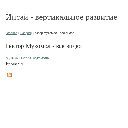
Инсай - вертикальное развитие
Главная
›
Раздел
› Гектор Мукомол - все видео
Гектор Мукомол - все видео
Музыка Гектора Мукомола
Реклама