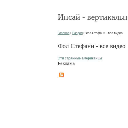
Инсай - вертикальн
Главная
›
Раздел
› Фол Стефани - все видео
Фол Стефани - все видео
Эти странные американцы
Реклама