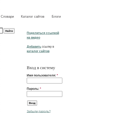
Словари
Каталог сайтов
Блоги
Поделиться ссылкой
на видео
Добавить
ссылку в
каталог сайтов
Вход в систему
Имя пользователя:
*
Пароль:
*
Забыли пароль?