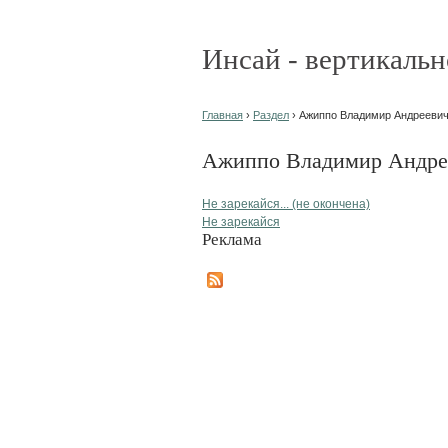
Инсай - вертикальн
Главная
›
Раздел
› Ажиппо Владимир Андреевич 
Ажиппо Владимир Андрее
Не зарекайся... (не окончена)
Не зарекайся
Реклама