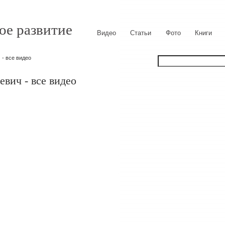
ое развитие
Видео
Статьи
Фото
Книги
- все видео
вич - все видео