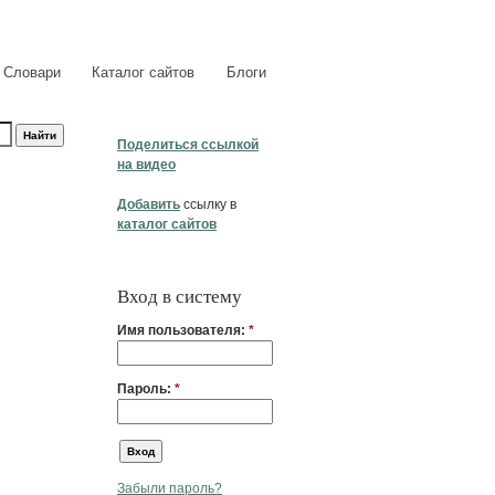
Словари
Каталог сайтов
Блоги
Поделиться ссылкой
на видео
Добавить
ссылку в
каталог сайтов
Вход в систему
Имя пользователя:
*
Пароль:
*
Забыли пароль?