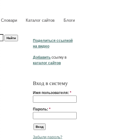
Словари
Каталог сайтов
Блоги
Поделиться ссылкой
на видео
Добавить
ссылку в
каталог сайтов
Вход в систему
Имя пользователя:
*
Пароль:
*
Забыли пароль?