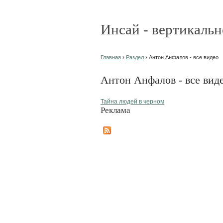
Инсай - вертикальн
Главная
›
Раздел
› Антон Анфалов - все видео
Антон Анфалов - все вид
Тайна людей в черном
Реклама