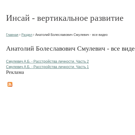
Инсай - вертикальное развитие
Главная
›
Раздел
› Анатолий Болеславович Смулевич - все видео
Анатолий Болеславович Смулевич - все виде
Смулевич А.Б. - Расстройства личности. Часть 2
Смулевич А.Б. - Расстройства личности. Часть 1
Реклама