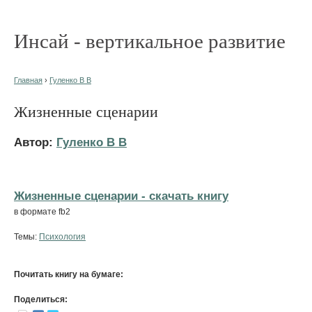
Инсай - вертикальное развитие
Главная
›
Гуленко В В
Жизненные сценарии
Автор:
Гуленко В В
Жизненные сценарии - cкачать книгу
в формате fb2
Темы:
Психология
Почитать книгу на бумаге:
Поделиться: