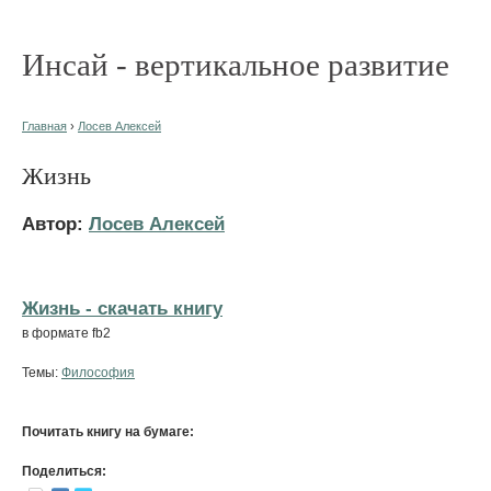
Инсай - вертикальное развитие
Главная
›
Лосев Алексей
Жизнь
Автор:
Лосев Алексей
Жизнь - cкачать книгу
в формате fb2
Темы:
Философия
Почитать книгу на бумаге:
Поделиться: